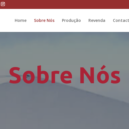
Home
Sobre Nós
Produção
Revenda
Contac
Sobre Nós