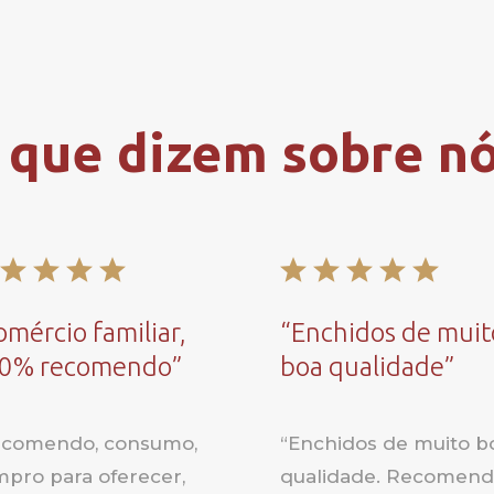
 que dizem sobre nó
omércio familiar,
“
Enchidos de muit
0% recomendo
”
boa qualidade
”
comendo, consumo,
“
Enchidos de muito b
pro para oferecer,
qualidade. Recomen