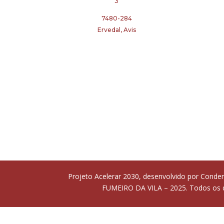
3
7480-284
Ervedal, Avis
Projeto Acelerar 2030, desenvolvido por Cond
FUMEIRO DA VILA – 2025. Todos os di