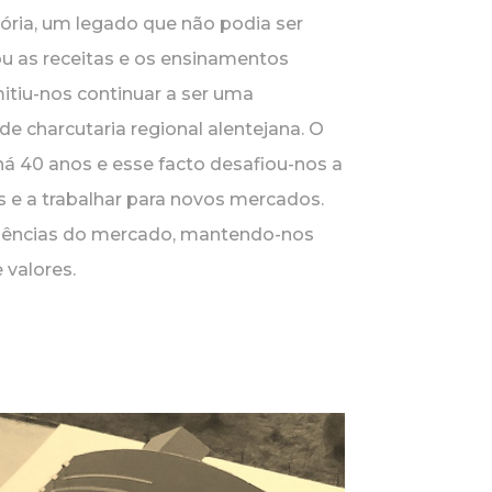
ória, um legado que não podia ser
ou as receitas e os ensinamentos
mitiu-nos continuar a ser uma
de charcutaria regional alentejana. O
há 40 anos e esse facto desafiou-nos a
as e a trabalhar para novos mercados.
ências do mercado, mantendo-nos
 valores.