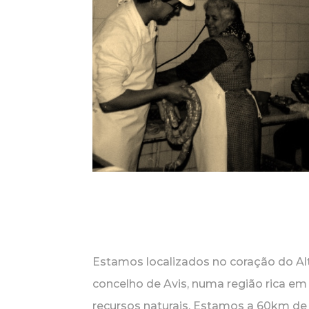
Estamos localizados no coração do Alt
concelho de Avis, numa região rica em 
recursos naturais. Estamos a 60km de