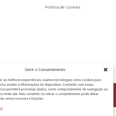
Política de Cookies
Gerir o Consentimento
er as melhores experiências, usamos tecnologias como cookies para
/ou aceder a informações do dispositivo. Consentir com essas
s nos permitirá processar dados, como comportamento de navegação ou
vos neste site. Não consentir ou retirar o consentimento pode afetar
te certos recursos e funções.
os