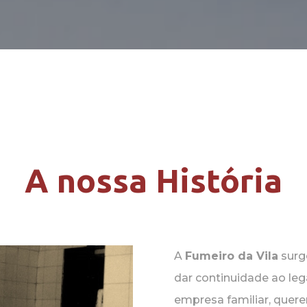
A nossa História
A
Fumeiro da Vila
surg
dar continuidade ao le
empresa familiar, quere