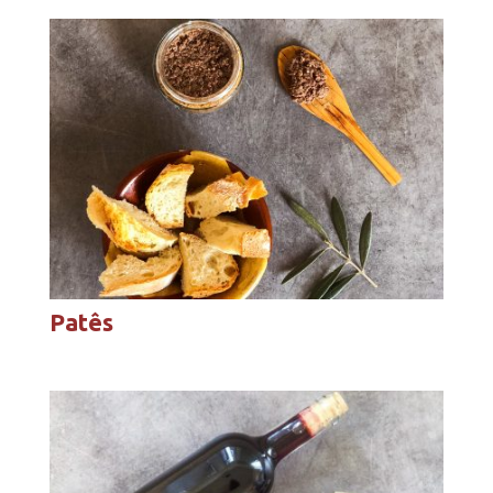
Patês