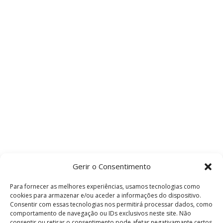
Gerir o Consentimento
Para fornecer as melhores experiências, usamos tecnologias como
cookies para armazenar e/ou aceder a informações do dispositivo.
Consentir com essas tecnologias nos permitirá processar dados, como
comportamento de navegação ou IDs exclusivos neste site. Não
consentir ou retirar o consentimento pode afetar negativamante certos