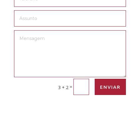
=
ENVIAR
3 + 2