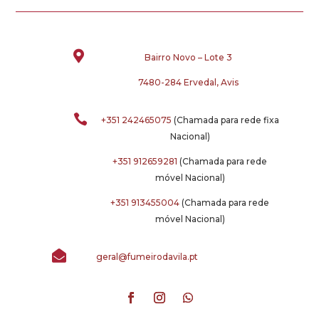

Bairro Novo – Lote 3
7480-284 Ervedal, Avis

+351 242465075
(Chamada para rede fixa
Nacional)
+351 912659281
(Chamada para rede
móvel Nacional)
+351 913455004
(Chamada para rede
móvel Nacional)

geral@fumeirodavila.pt