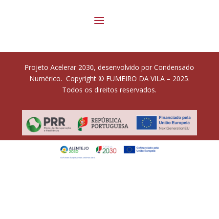
Projeto Acelerar 2030, desenvolvido por Condensado
Numérico. Copyright © FUMEIRO DA VILA – 2025.
Todos os direitos reservados.