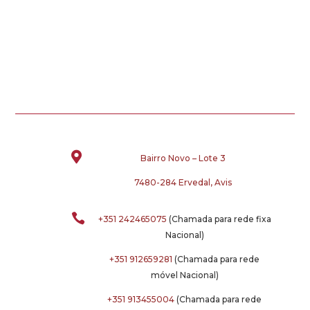

Bairro Novo – Lote 3
7480-284 Ervedal, Avis

+351 242465075
(Chamada para rede fixa
Nacional)
+351 912659281
(Chamada para rede
móvel Nacional)
+351 913455004
(Chamada para rede