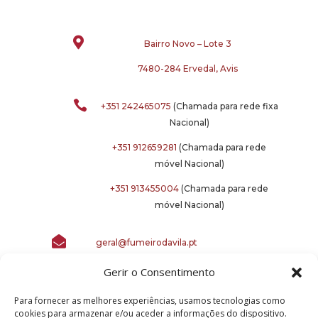

Bairro Novo – Lote 3
7480-284 Ervedal, Avis

+351 242465075
(Chamada para rede fixa
Nacional)
+351 912659281
(Chamada para rede
móvel Nacional)
+351 913455004
(Chamada para rede
móvel Nacional)

geral@fumeirodavila.pt
Gerir o Consentimento
Para fornecer as melhores experiências, usamos tecnologias como
cookies para armazenar e/ou aceder a informações do dispositivo.