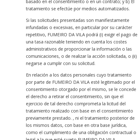
basado en el consentimiento o en un contrato; y b) El
tratamiento se efectúe por medios automatizados.
Si las solicitudes presentadas son manifiestamente
infundadas o excesivas, en particular por su carácter
repetitivo, FUMEIRO DA VILA podrá (i) exigir el pago de
una tasa razonable teniendo en cuenta los costes
administrativos de proporcionar la información o las
comunicaciones, o de realizar la acción solicitada, o (ii)
negarse a cumplir con su solicitud.
En relación a los datos personales cuyo tratamiento
por parte de FUMEIRO DA VILA esté legitimado por el
consentimiento otorgado por el mismo, se le concede
el derecho a retirar el consentimiento, sin que el
ejercicio de tal derecho comprometa la licitud del
tratamiento realizado con base en el consentimiento
previamente prestado. , ni el tratamiento posterior de
los mismos datos, con base en otra base jurídica,
como el cumplimiento de una obligación contractual o
legal a la que esté sujeto FUMEIRO DA VILA.