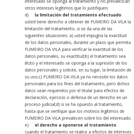
interesado se oponga al tratamiento y no prevalezcan
otros intereses legítimos que lo justifiquen;
d)
la limitación del tratamiento efectuado
:
usted tiene derecho a obtener de FUMEIRO DA VILA la
limitación del tratamiento, si se da una de las
siguientes situaciones: a) usted impugna la exactitud
de los datos personales, durante un plazo que permita
FUMEIRO DA VILA para verificar la exactitud de los
datos personales, su exactitud;b) el tratamiento sea
ilícito y el interesado se oponga a la supresión de los
datos personales y solicite, en su lugar, la limitación de
su uso;c) FUMEIRO DA VILA ya no necesite los datos
personales para los fines del tratamiento, pero dichos
datos sean requeridos por el titular para efectos de
declaración, ejercicio o defensa de un derecho en un
proceso judicial;d) si se ha opuesto al tratamiento,
hasta que se verifique que los motivos legítimos de
FUMEIRO DA VILA prevalecen sobre los del interesado.
e)
el derecho a oponerse al tratamiento
:
cuando el tratamiento se realice a efectos de intereses