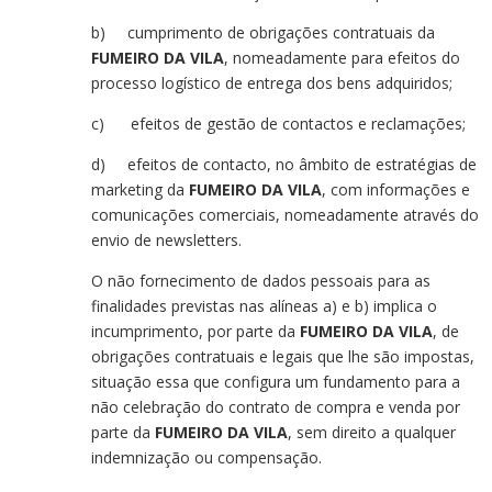
b) cumprimento de obrigações contratuais da
FUMEIRO DA VILA
, nomeadamente para efeitos do
processo logístico de entrega dos bens adquiridos;
c) efeitos de gestão de contactos e reclamações;
d) efeitos de contacto, no âmbito de estratégias de
marketing da
FUMEIRO DA VILA
, com informações e
comunicações comerciais, nomeadamente através do
envio de newsletters.
O não fornecimento de dados pessoais para as
finalidades previstas nas alíneas a) e b) implica o
incumprimento, por parte da
FUMEIRO DA VILA
, de
obrigações contratuais e legais que lhe são impostas,
situação essa que configura um fundamento para a
não celebração do contrato de compra e venda por
parte da
FUMEIRO DA VILA
, sem direito a qualquer
indemnização ou compensação.