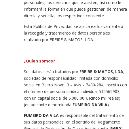
personales, los derechos que le asisten, así como le
informará la forma en que puede gestionar, de manera
directa y sencilla, los respectivos consiente.
Esta Política de Privacidad se aplica exclusivamente a
la recogida y tratamiento de datos personales
realizado por FREIRE & MATOS, LDA.
¿Quien somos?
Sus datos serán tratados por
FREIRE & MATOS, LDA
,
sociedad de responsabilidad limitada con domicilio
social en Bairro Novo, 3 – Avis – 7480-284, inscrita con
el número de persona jurídica individual 515565903,
con un capital social de 5.000,00 € (cinco mil reales),
(en adelante denominada
FUMEIRO DA VILA
).
FUMEIRO DA VILA
es responsable del tratamiento de
sus datos personales, en el sentido del Reglamento
General de Protección de Datos (en adelante,
RGPD
).