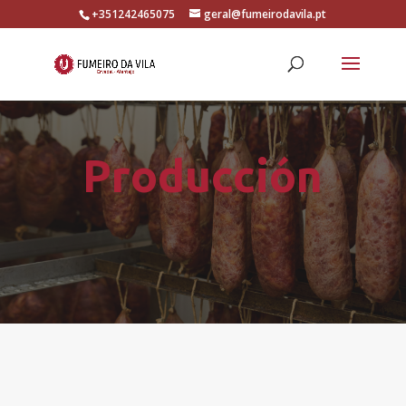
+351242465075
geral@fumeirodavila.pt
Producción