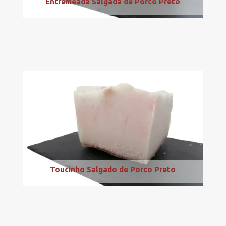
Entremeada Salgada de Porco Preto
Toucinho Salgado de Porco Preto