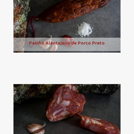
Painho Alentejano de Porco Preto