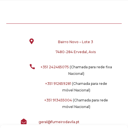

Bairro Novo – Lote 3
7480-284 Ervedal, Avis

+351 242465075
(Chamada para rede fixa
Nacional)
+351 912659281
(Chamada para rede
móvel Nacional)
+351 913455004
(Chamada para rede
móvel Nacional)

geral@fumeirodavila.pt