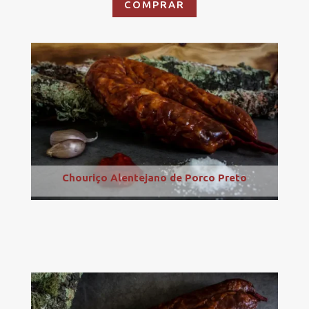
COMPRAR
Chouriço Alentejano de Porco Preto