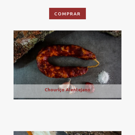
COMPRAR
Chouriço Alentejano