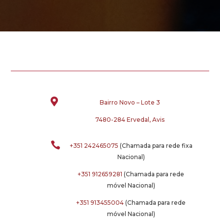

Bairro Novo – Lote 3
7480-284 Ervedal, Avis

+351 242465075
(Chamada para rede fixa
Nacional)
+351 912659281
(Chamada para rede
móvel Nacional)
+351 913455004
(Chamada para rede
móvel Nacional)