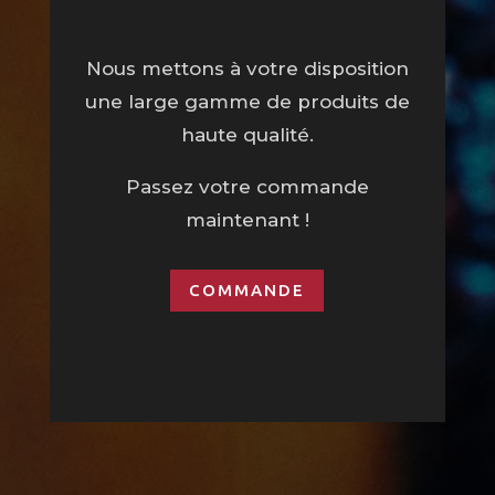
Nous mettons à votre disposition
une large gamme de produits de
haute qualité.
Passez votre commande
maintenant !
COMMANDE