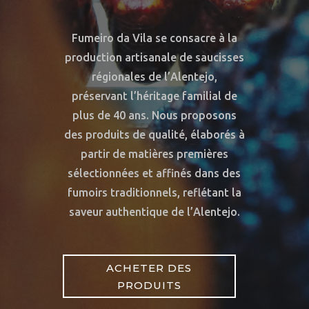
Fumeiro da Vila se consacre à la
production artisanale de saucisses
régionales de l’Alentejo,
préservant l’héritage familial de
plus de 40 ans. Nous proposons
des produits de qualité, élaborés à
partir de matières premières
sélectionnées et affinés dans des
fumoirs traditionnels, reflétant la
saveur authentique de l’Alentejo.
ACHETER DES
PRODUITS